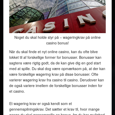
Noget du skal holde styr på – wageringkrav på online
casino bonus!
Når du skal finde et nyt online casino, kan du ofte blive
lokket til af forskellige former for bonusser. Bonusser kan
sagtens være rigtig godt, da de kan give dig en god start
med at spille. Du skal dog være opmærksom på, at der kan
være forskellige wagering krav på disse bonusser. Ofte
varierer wagering krav fra casino til casino. Derudover kan
de også variere imellem de forskellige bonusser inden for
et casino.
Et wagering krav er også kendt som et
gennemspilningskrav. Det sætter et krav til, hvor mange
gange du skal gennemspille en bonus, før du har mulighed