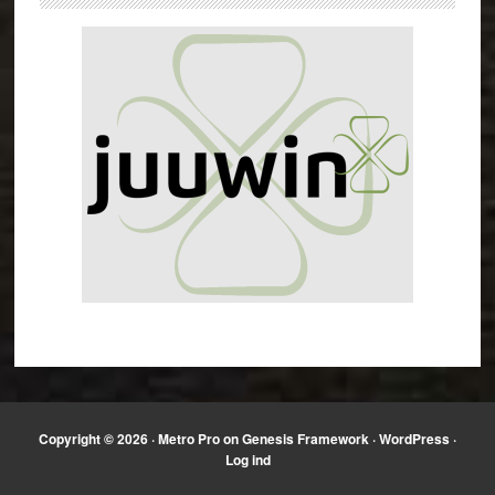
Copyright © 2026 ·
Metro Pro
on
Genesis Framework
·
WordPress
·
Log ind