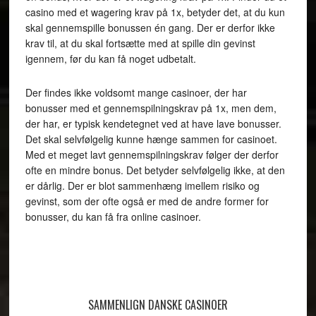
casino med et wagering krav på 1x, betyder det, at du kun
skal gennemspille bonussen én gang. Der er derfor ikke
krav til, at du skal fortsætte med at spille din gevinst
igennem, før du kan få noget udbetalt.
Der findes ikke voldsomt mange casinoer, der har
bonusser med et gennemspilningskrav på 1x, men dem,
der har, er typisk kendetegnet ved at have lave bonusser.
Det skal selvfølgelig kunne hænge sammen for casinoet.
Med et meget lavt gennemspilningskrav følger der derfor
ofte en mindre bonus. Det betyder selvfølgelig ikke, at den
er dårlig. Der er blot sammenhæng imellem risiko og
gevinst, som der ofte også er med de andre former for
bonusser, du kan få fra online casinoer.
SAMMENLIGN DANSKE CASINOER