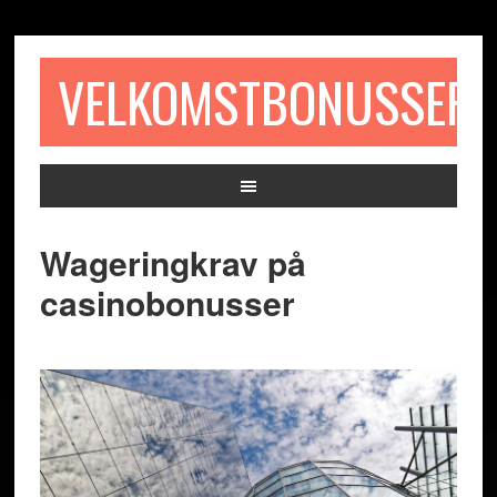
VELKOMSTBONUSSER.
Wageringkrav på
casinobonusser