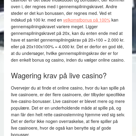
oven i, der regnes med i gennemspilningskravet. Andre
steder er det kun bonussen, der regnes med. Ved et
indskud på 100 kr. med en
velkomstbonus på 100%
kan
gennemspilningskravet variere meget. Ligger
gennemspilningskravet på 20x, kan du enten ende med at
have et samlet gennemspilningskrav på 20×100 = 2.000 kr.
eller på 20x100x100% = 4.000 kr. Det er derfor en god idé,
at du undersøger, hvilke gennemspilningskrav der er for
den enkelt bonus og casino, inden du vælger online casino.
Wagering krav på live casino?
Overvejer du at finde et online casino, hvor du kan spille på
live casinoere, er der flere casinoere, der tilbyder specifikke
live-casino-bonusser. Live casinoer er blevet mere og mere
populære. Det er en underholdende måde at spille på, og
man får den helt rette casinostemning hjemme ved sig selv.
Det er derfor ikke nogen overraskelse, at flere spiller på
live casinoere, hvor de også kan benytte sig af gode
bonusser.