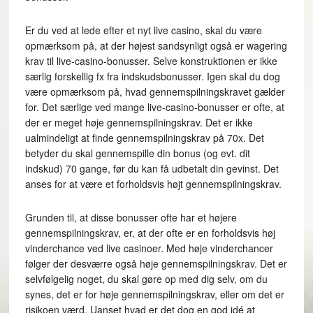
Er du ved at lede efter et nyt live casino, skal du være
opmærksom på, at der højest sandsynligt også er wagering
krav til live-casino-bonusser. Selve konstruktionen er ikke
særlig forskellig fx fra indskudsbonusser. Igen skal du dog
være opmærksom på, hvad gennemspilningskravet gælder
for. Det særlige ved mange live-casino-bonusser er ofte, at
der er meget høje gennemspilningskrav. Det er ikke
ualmindeligt at finde gennemspilningskrav på 70x. Det
betyder du skal gennemspille din bonus (og evt. dit
indskud) 70 gange, før du kan få udbetalt din gevinst. Det
anses for at være et forholdsvis højt gennemspilningskrav.
Grunden til, at disse bonusser ofte har et højere
gennemspilningskrav, er, at der ofte er en forholdsvis høj
vinderchance ved live casinoer. Med høje vinderchancer
følger der desværre også høje gennemspilningskrav. Det er
selvfølgelig noget, du skal gøre op med dig selv, om du
synes, det er for høje gennemspilningskrav, eller om det er
risikoen værd. Uanset hvad er det dog en god idé at