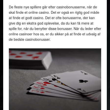
De fleste nye spillere går efter casinobonusserne, når de
skal finde et online casino. Det er også en rigtig god måde
at finde et godt casino. Det er ofte bonusserne, der kan
give dig en ekstra god oplevelse, da du kan få mere at
spille for, når du benytter disse bonusser. Når du leder efter
online casinoer hos os, er du sikker på at finde et udvalg af
de bedste casinobonusser.