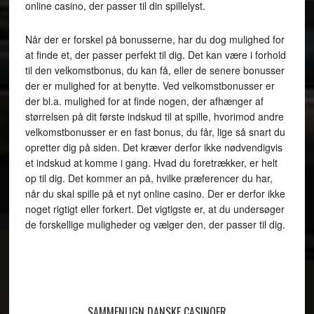
online casino, der passer til din spillelyst.
Når der er forskel på bonusserne, har du dog mulighed for
at finde et, der passer perfekt til dig. Det kan være i forhold
til den velkomstbonus, du kan få, eller de senere bonusser
der er mulighed for at benytte. Ved velkomstbonusser er
der bl.a. mulighed for at finde nogen, der afhænger af
størrelsen på dit første indskud til at spille, hvorimod andre
velkomstbonusser er en fast bonus, du får, lige så snart du
opretter dig på siden. Det kræver derfor ikke nødvendigvis
et indskud at komme i gang. Hvad du foretrækker, er helt
op til dig. Det kommer an på, hvilke præferencer du har,
når du skal spille på et nyt online casino. Der er derfor ikke
noget rigtigt eller forkert. Det vigtigste er, at du undersøger
de forskellige muligheder og vælger den, der passer til dig.
SAMMENLIGN DANSKE CASINOER