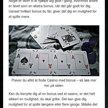
Nogle er lavet til at hjælpe dig godt i gang, hvorimod andre
er lavet som en ekstra bonus, når det går godt for dig.
Uanset hvilken bonus du får, giver det dig en mulighed for
at spille mere.
Prøver du altid at finde Casino med bonus – så læs mer
her på siden
Kan du benytte dig af en bonus ved et casino, er det helt
sikkert en mulighed, du skal gribe. Det kan give dig
mulighed for at spille længere eller flere gange. Måske det