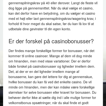
gennemspilningskrav på 40 eller derover. Langt de fleste vil
dog ligge på gennemsnittet. Når du skal vælge et casino,
kan det derfor have en betydning, om du vælger et casino
med et højt eller lavt gennemspilningskrav/wagering krav, i
forhold til hvor meget du skal satse, før du kan få lov til at
udbetale dine gevinster til din egen konto.
Er der forskel på casinobonusser?
Der findes mange forskellige former for bonusser, når det
kommer til online casinoer. Mange af dem vil dog minde
om hinanden, men med visse variationer. Der er derfor
både forskel på casinobonusser og ligheder imellem dem.
Det, at der er en del ligheder imellem mange af
bonusserne, kan gøre det lettere for dig at gennemskue,
hvilke bonusser du kan få ved det enkelte casino. De vil
minde om hinanden, men der kan måske være forskellige
størrelser for selve bonussen eller kravet for bonussen. Du
behøver derfor ikke at sætte dig ind i alle mulige former for
velkomstbonus opsætninger, når du skal finde et godt