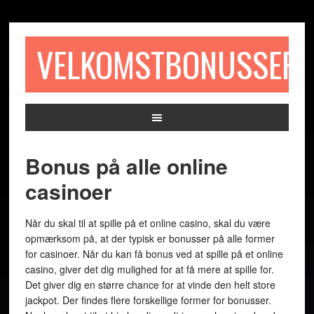
VELKOMSTBONUSSER.
Bonus på alle online
casinoer
Når du skal til at spille på et online casino, skal du være
opmærksom på, at der typisk er bonusser på alle former
for casinoer. Når du kan få bonus ved at spille på et online
casino, giver det dig mulighed for at få mere at spille for.
Det giver dig en større chance for at vinde den helt store
jackpot. Der findes flere forskellige former for bonusser.