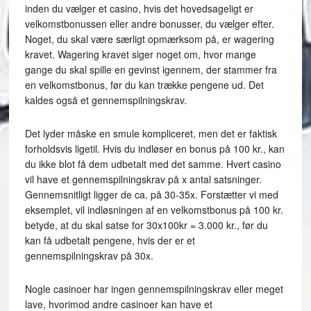
inden du vælger et casino, hvis det hovedsageligt er
velkomstbonussen eller andre bonusser, du vælger efter.
Noget, du skal være særligt opmærksom på, er wagering
kravet. Wagering kravet siger noget om, hvor mange
gange du skal spille en gevinst igennem, der stammer fra
en velkomstbonus, før du kan trække pengene ud. Det
kaldes også et gennemspilningskrav.
Det lyder måske en smule kompliceret, men det er faktisk
forholdsvis ligetil. Hvis du indløser en bonus på 100 kr., kan
du ikke blot få dem udbetalt med det samme. Hvert casino
vil have et gennemspilningskrav på x antal satsninger.
Gennemsnitligt ligger de ca. på 30-35x. Forstætter vi med
eksemplet, vil indløsningen af en velkomstbonus på 100 kr.
betyde, at du skal satse for 30x100kr = 3.000 kr., før du
kan få udbetalt pengene, hvis der er et
gennemspilningskrav på 30x.
Nogle casinoer har ingen gennemspilningskrav eller meget
lave, hvorimod andre casinoer kan have et